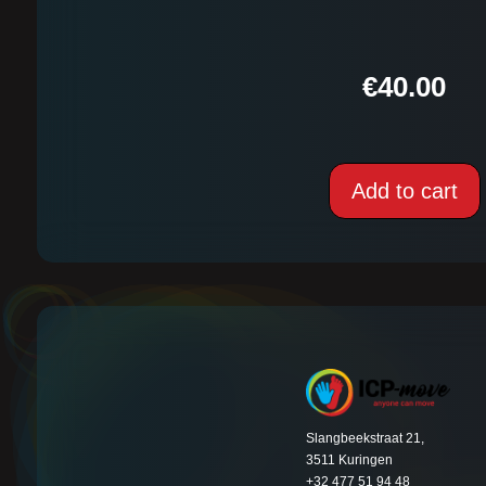
€
40.00
Add to cart
Slangbeekstraat 21,
3511 Kuringen
+32 477 51 94 48