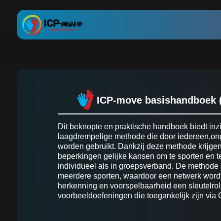
ICP-move basishandboek (
Dit beknopte en praktische handboek biedt inzi
laagdrempelige methode die door iedereen,on
worden gebruikt. Dankzij deze methode krijge
beperkingen gelijke kansen om te sporten en 
individueel als in groepsverband. De methode 
meerdere sporten, waardoor een netwerk word
herkenning en voorspelbaarheid een sleutelrol
voorbeeldoefeningen die toegankelijk zijn via