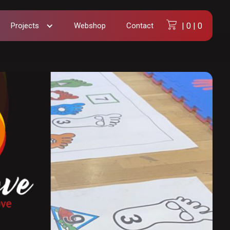
Projects
Webshop
Contact
|
0
|
0